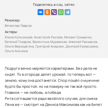
Поделитесь в соц. сетях:
Режисер:
Вячеслав Лавров
Актеры:
Елена Кульчицкая, Анастасия Рысева, Михаил Грищенко,
Евгений Токарев, Валентина Муравская, Алексей Рахманов,
Ольга Верещагина, Григорий Анашкин, Дмитрий Кривошеев,
Ольга Анохина
Подруги вечно меряются характерами. Без дела не
сидят. То в огороде делят урожай, то теперь вот —
землю, кому она достанется. Спор пошёл о мужчине:
будто бы простой, но на поверку не так всё просто.
Главное — не любовь, а победа.
Рита соглашается ради весёлого случая, для смеха.
Лена же — смотрит на Дениса Максимова как на билет