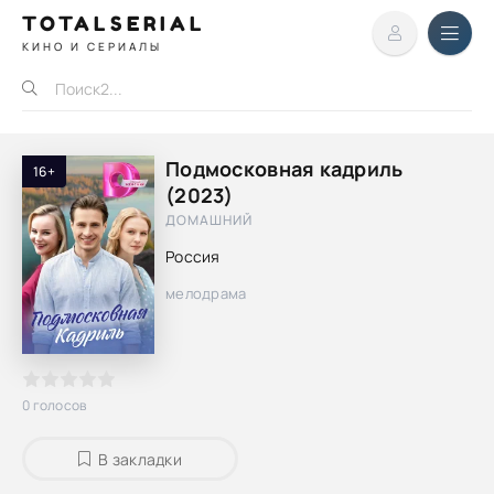
TOTALSERIAL
КИНО И СЕРИАЛЫ
Подмосковная кадриль
16+
(2023)
ДОМАШНИЙ
Россия
мелодрама
0
голосов
В закладки