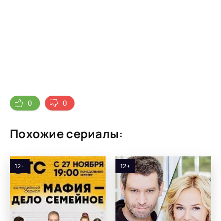
0
0
Похожие сериалы:
12+
12+