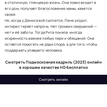
в столичную, глянцевую жизнь. Она ловко входит в
его дом, получает благословение мамы, кажется
своей.
Но, когда у Дениса всё сыплется, Лена уходит,
интерес теряет напрочь. Нет громких свершений —
нет и её заботы. Тогда Рита поняла: иногда
искренность важнее любых пари и обещаний. Она
остаётся помогать не ради спора, а для того, чтобы
поддержать упавшего человека.
Смотреть Подмосковная кадриль (2023) онлайн
в хорошем качестве HD бесплатно
Смотреть онлайн