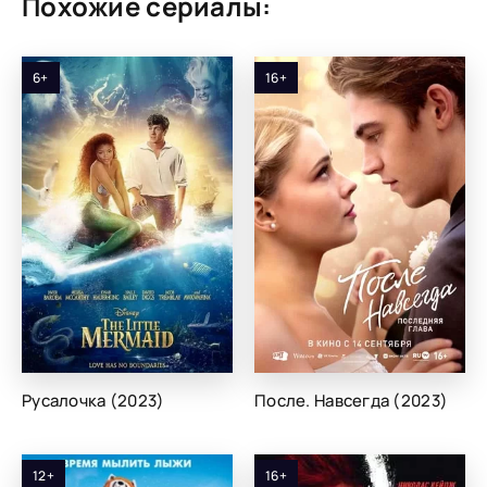
Похожие сериалы:
6+
16+
Русалочка (2023)
После. Навсегда (2023)
12+
16+