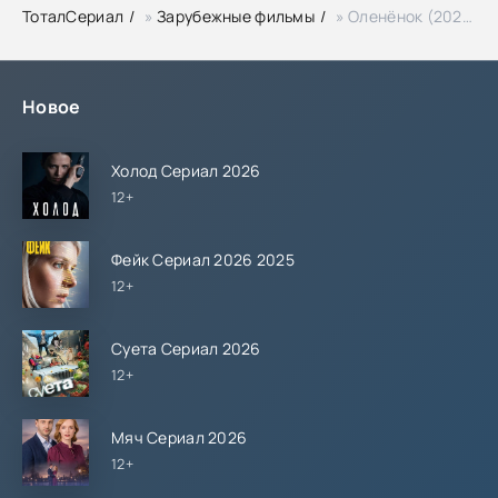
ТоталСериал
»
Зарубежные фильмы
» Оленёнок (2024)
Новое
Холод Сериал 2026
12+
Фейк Сериал 2026 2025
12+
Суета Сериал 2026
12+
Мяч Сериал 2026
12+