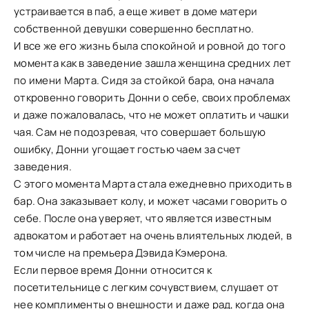
устраивается в паб, а еще живет в доме матери
собственной девушки совершенно бесплатно.
И все же его жизнь была спокойной и ровной до того
момента как в заведение зашла женщина средних лет
по имени Марта. Сидя за стойкой бара, она начала
откровенно говорить Донни о себе, своих проблемах
и даже пожаловалась, что не может оплатить и чашки
чая. Сам не подозревая, что совершает большую
ошибку, Донни угощает гостью чаем за счет
заведения.
С этого момента Марта стала ежедневно приходить в
бар. Она заказывает колу, и может часами говорить о
себе. После она уверяет, что является известным
адвокатом и работает на очень влиятельных людей, в
том числе на премьера Дэвида Кэмерона.
Если первое время Донни относится к
посетительнице с легким сочувствием, слушает от
нее комплименты о внешности и даже рад, когда она