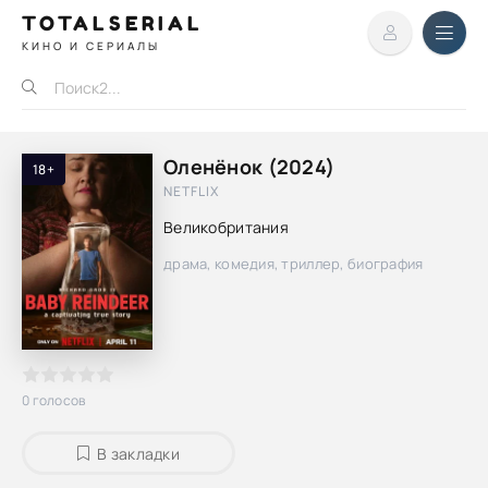
TOTALSERIAL
КИНО И СЕРИАЛЫ
Оленёнок (2024)
18+
NETFLIX
Великобритания
драма, комедия, триллер, биография
0
голосов
В закладки