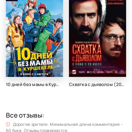
10 дней без мамы в Куршевеле (2023)
Схватка с дьяволом (2023)
Все отзывы:
Дорогие зрители. Минимальная длина комментария -
60 букв. Отзывы проверяются.